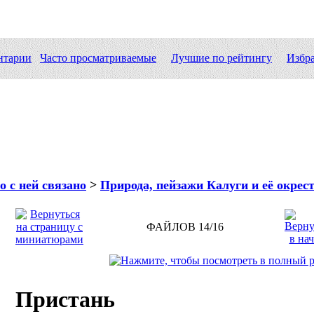
нтарии
Часто просматриваемые
Лучшие по рейтингу
Избр
о с ней связано
>
Природа, пейзажи Калуги и её окрес
ФАЙЛОВ 14/16
Пристань