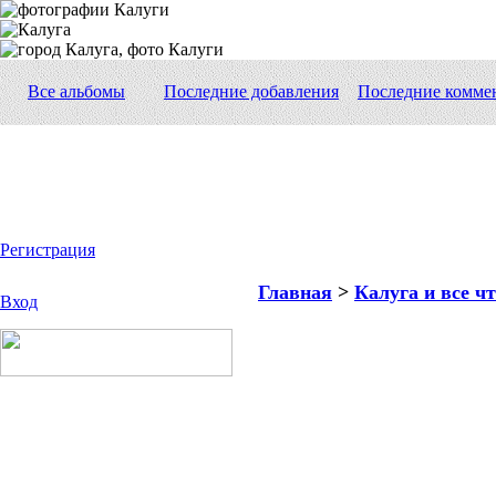
Все альбомы
Последние добавления
Последние комме
Регистрация
Главная
>
Калуга и все чт
Вход