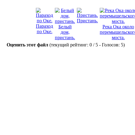
Пристань.
Параход
Белый
Река Ока около
по Оке.
дом,
перемышельског
пристань.
моста.
Оценить этот файл
(текущий рейтинг: 0 / 5 - Голосов: 5)