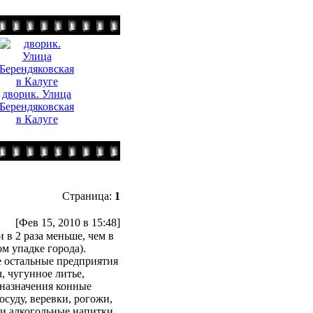
дворик. Улица
Берендяковская
в Калуге
Страница:
1
[Фев 15, 2010 в 15:48]
 в 2 раза меньше, чем в
м упадке города).
е остальные предприятия
, чугунное литье,
 назначения конные
суду, веревки, рогожи,
 и алкогольные напитки.