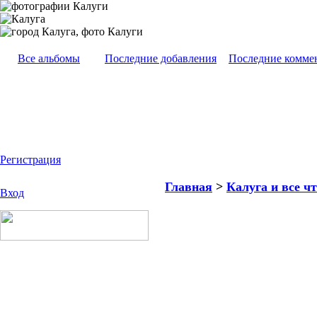
Все альбомы
Последние добавления
Последние комме
Регистрация
Главная
>
Калуга и все чт
Вход