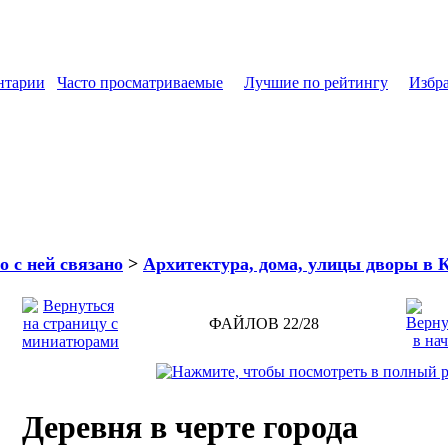
нтарии
Часто просматриваемые
Лучшие по рейтингу
Избр
о с ней связано
>
Архитектура, дома, улицы дворы в 
ФАЙЛОВ 22/28
Деревня в черте города