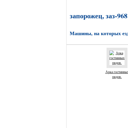
запорожец, заз-968
Машины, на которых ез
Арка гостинны
рядов.