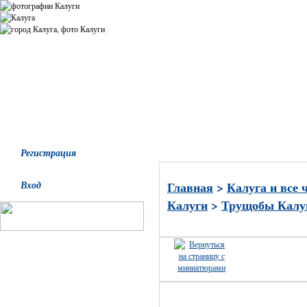
Все альбомы
Последние добавления
Последние комментари
Регистрация
Вход
Главная
>
Калуга и все 
Калуги
>
Трущобы Калу