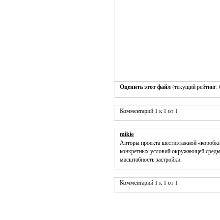
Оценить этот файл
(текущий рейтинг: 0
Комментарий 1 к 1 от 1
mikie
Авторы проекта шестиэтажной «коробки
конкретных условий окружающей среды
масштабность застройки.
Комментарий 1 к 1 от 1