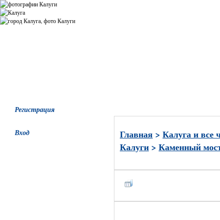
Все альбомы
Последние добавления
Последние комментари
Регистрация
Вход
Главная
>
Калуга и все 
Калуги
>
Каменный мос