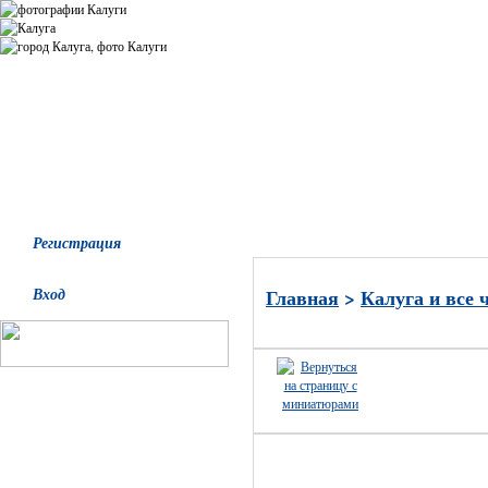
Все альбомы
Последние добавления
Последние комментари
Регистрация
Вход
Главная
>
Калуга и все 