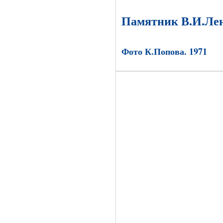
Памятник В.И.Лен
Фото К.Попова. 1971