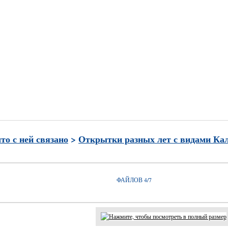
и
Часто просматриваемые
Лучшие по рейтингу
Избран
что с ней связано
>
Открытки разных лет с видами Ка
ФАЙЛОВ 4/7