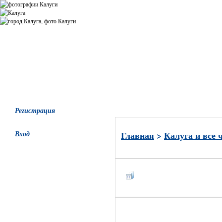
Все альбомы
Последние добавления
Последние комментари
Регистрация
Вход
Главная
>
Калуга и все 