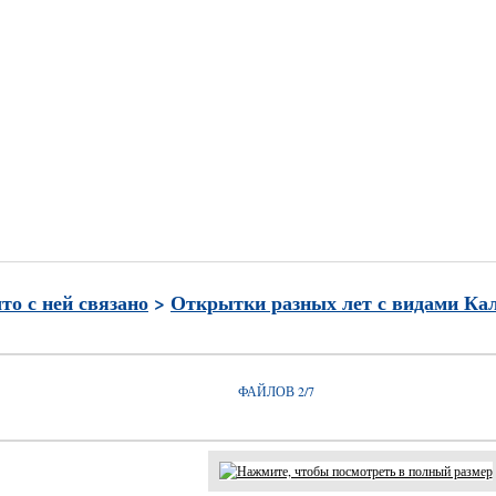
и
Часто просматриваемые
Лучшие по рейтингу
Избран
что с ней связано
>
Открытки разных лет с видами Ка
ФАЙЛОВ 2/7