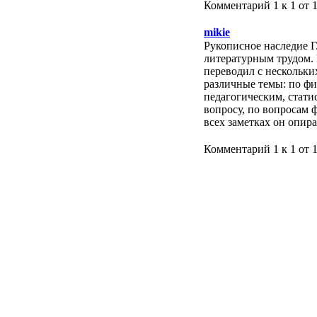
Комментарий 1 к 1 от 
mikie
Рукописное наследие Г
литературным трудом. 
переводил с нескольки
различные темы: по ф
педагогическим, стати
вопросу, по вопросам 
всех заметках он опир
Комментарий 1 к 1 от 