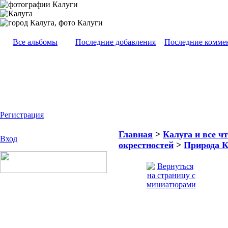
Все альбомы
Последние добавления
Последние комме
Регистрация
Главная
>
Калуга и все чт
Вход
окрестностей
>
Природа К