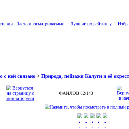
нтарии
Часто просматриваемые
Лучшие по рейтингу
Избр
о с ней связано
>
Природа, пейзажи Калуги и её окрес
ФАЙЛОВ 82/143
.
.
.
.
.