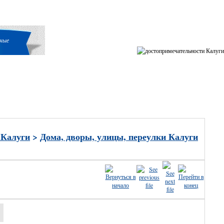
ные
 Калуги
>
Дома, дворы, улицы, переулки Калуги