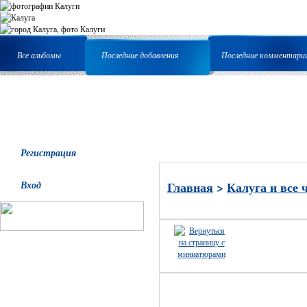
Все альбомы
Последние добавления
Последние комментари
Регистрация
Вход
Главная
>
Калуга и все 