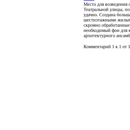
Место для возведения 
Театральной улицы, п
удачно. Создана больш
шестиэтажными жилыми
скромно обработанные
необходимый фон для к
архитектурного ансам
Комментарий 1 к 1 от 