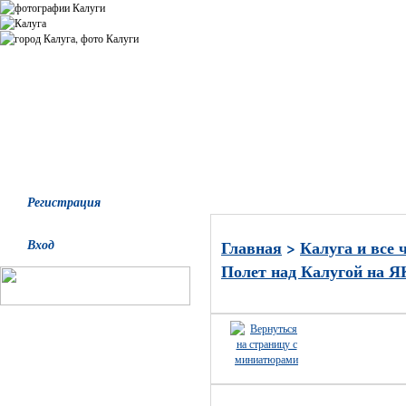
Все альбомы
Последние добавления
Последние комментари
Регистрация
Вход
Главная
>
Калуга и все 
Полет над Калугой на Я