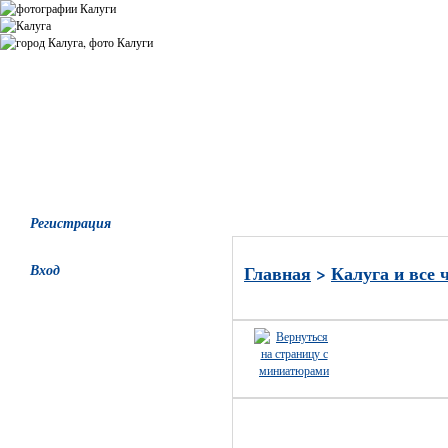
Все альбомы
Последние добавления
Последние комментари
Регистрация
Вход
Главная
>
Калуга и все 